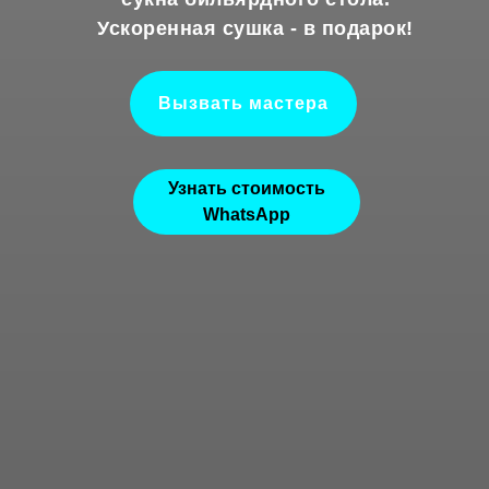
Ускоренная сушка - в подарок!
Вызвать мастера
Узнать стоимость
WhatsApp