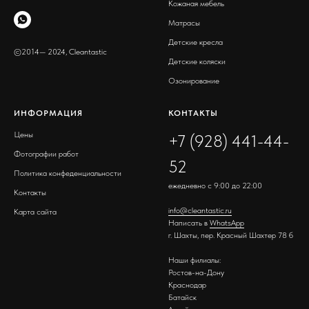
Кожаная мебель
Матрасы
Детские кресла
©2014— 2024, Cleantastic
Детские коляски
Озонирование
ИНФОРМАЦИЯ
КОНТАКТЫ
Цены
+7 (928) 441-44-
Фотографии работ
52
Политика конфеденциальности
ежедневно с 9:00 до 22:00
Контакты
info@cleantastic.ru
Карта сайта
Написать в
WhatsApp
г. Шахты, пер. Красный Шахтер 78 б
Наши филиалы:
Ростов-на-Дону
Краснодар
Батайск