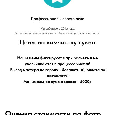
Профессионалы своего дела
Мы работаем с 2016 года.
Все мастера-технологи проходят обучение и проходят аттестацию.
Цены на химчистку сукна
Наши цены фиксируются при расчете и не
увеличиваются в процессе чистки!
Выезд мастера по городу - бесплатный, оплата по
результату!
Минимальная сумма заказа - 5000р
Оценка стоимости по фото